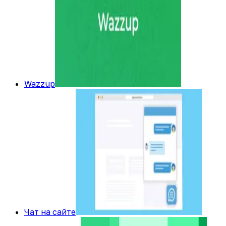
Wazzup
Чат на сайте