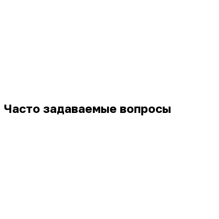
Часто задаваемые вопросы
Как подключить ИИ-агента к amoCRM?