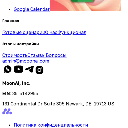
Google Calendar
Главная
Готовые сценарии
О нас
Функционал
Этапы настройки
Стоимость
Отзывы
Вопросы
admin@mooonai.com
MoonAI, Inc.
EIN
:
36-5142965
131 Continental Dr Suite 305 Newark, DE, 19713 US
Политика конфиденциальности