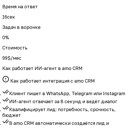
Время на ответ
16
сек
Задач в воронке
0
%
Стоимость
99
$/мес
Как работает ИИ-агент в amo CRM
Как работает интеграция с amo CRM
Клиент пишет в
WhatsApp, Telegram или Instagram
ИИ-агент отвечает за 8 секунд
и ведёт диалог
Квалифицирует лид:
потребность, срочность,
бюджет
В amo CRM автоматически создаётся лид и