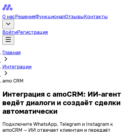
О нас
Решения
Функционал
Отзывы
Контакты
Войти
Регистрация
Главная
Интеграции
amo CRM
Интеграция с amoCRM: ИИ-агент
ведёт диалоги и создаёт сделки
автоматически
Подключите WhatsApp, Telegram и Instagram к
amoCRM — ИИ отвечает клиентам и передаёт