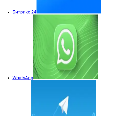
Битрикс 24
WhatsApp