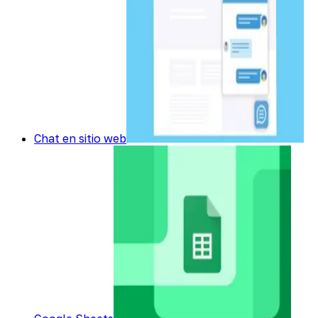
Chat en sitio web