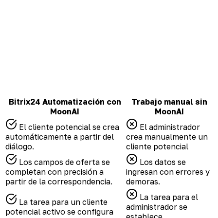
Bitrix24 Automatización con
Trabajo manual sin
MoonAI
MoonAI
El cliente potencial se crea
El administrador
automáticamente a partir del
crea manualmente un
diálogo.
cliente potencial
Los campos de oferta se
Los datos se
completan con precisión a
ingresan con errores y
partir de la correspondencia.
demoras.
La tarea para el
La tarea para un cliente
administrador se
potencial activo se configura
establece