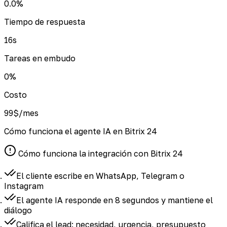
0.0
%
Tiempo de respuesta
16
s
Tareas en embudo
0
%
Costo
99
$/mes
Cómo funciona el agente IA en Bitrix 24
Cómo funciona la integración con Bitrix 24
El cliente escribe en
WhatsApp, Telegram o
Instagram
El agente IA responde en 8 segundos
y mantiene el
diálogo
Califica el lead:
necesidad, urgencia, presupuesto