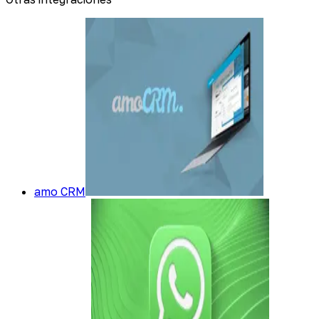
¿Cómo se determina el costo?
amo CRM