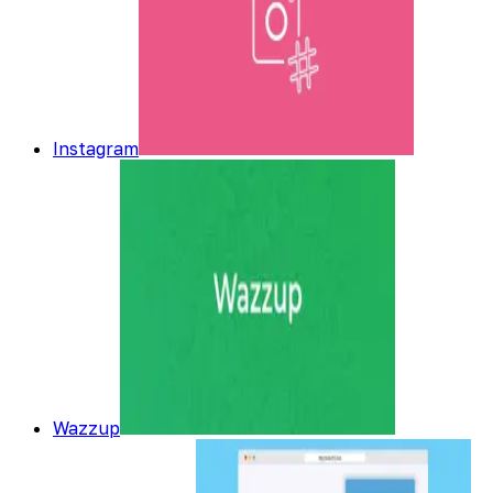
Instagram
Wazzup