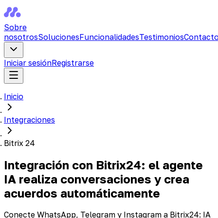
Sobre
nosotros
Soluciones
Funcionalidades
Testimonios
Contact
Iniciar sesión
Registrarse
Inicio
Integraciones
Bitrix 24
Integración con Bitrix24: el agente
IA realiza conversaciones y crea
acuerdos automáticamente
Conecte WhatsApp, Telegram y Instagram a Bitrix24: IA