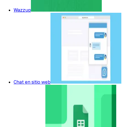
Wazzup
Chat en sitio web