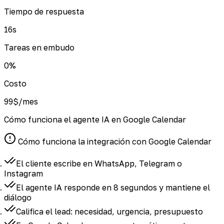
Tiempo de respuesta
16
s
Tareas en embudo
0
%
Costo
99
$/mes
Cómo funciona el agente IA en Google Calendar
Cómo funciona la integración con Google Calendar
El cliente escribe en
WhatsApp, Telegram o
Instagram
El agente IA responde en 8 segundos
y mantiene el
diálogo
Califica el lead:
necesidad, urgencia, presupuesto