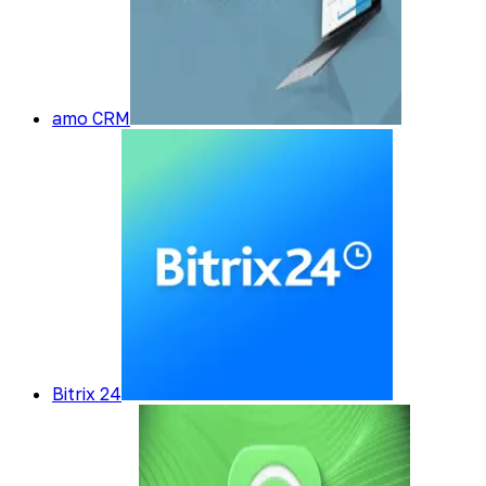
amo CRM
Bitrix 24