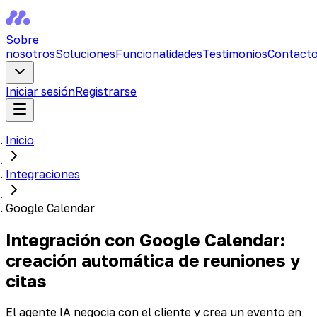
Sobre
nosotros
Soluciones
Funcionalidades
Testimonios
Contact
Iniciar sesión
Registrarse
Inicio
Integraciones
Google Calendar
Integración con Google Calendar:
creación automática de reuniones y
citas
El agente IA negocia con el cliente y crea un evento en