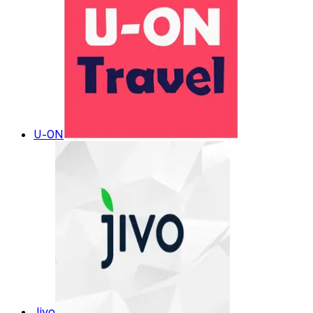
U-ON
Jivo