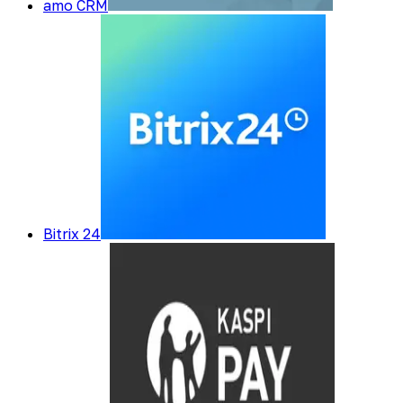
amo CRM
Bitrix 24