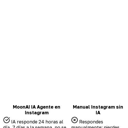
MoonAI IA Agente en
Manual Instagram sin
Instagram
IA
IA responde 24 horas al
Respondes
día, 7 días a la semana, no se
manualmente: pierdes