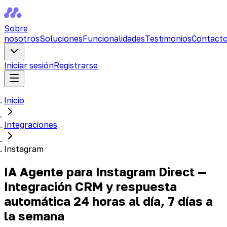
Sobre
nosotros
Soluciones
Funcionalidades
Testimonios
Contact
Iniciar sesión
Registrarse
Inicio
Integraciones
Instagram
IA Agente para Instagram Direct —
Integración CRM y respuesta
automática 24 horas al día, 7 días a
la semana