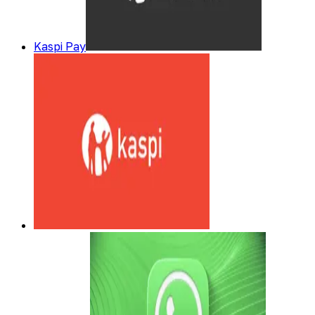
Kaspi Pay