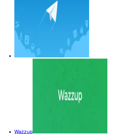
Wazzup