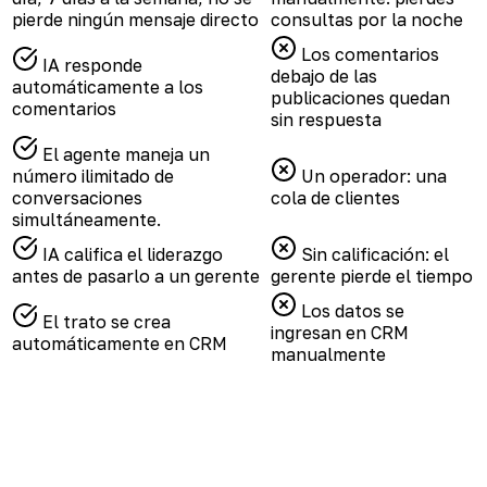
pierde ningún mensaje directo
consultas por la noche
Los comentarios
IA responde
debajo de las
automáticamente a los
publicaciones quedan
comentarios
sin respuesta
El agente maneja un
número ilimitado de
Un operador: una
conversaciones
cola de clientes
simultáneamente.
IA califica el liderazgo
Sin calificación: el
antes de pasarlo a un gerente
gerente pierde el tiempo
Los datos se
El trato se crea
ingresan en CRM
automáticamente en CRM
manualmente