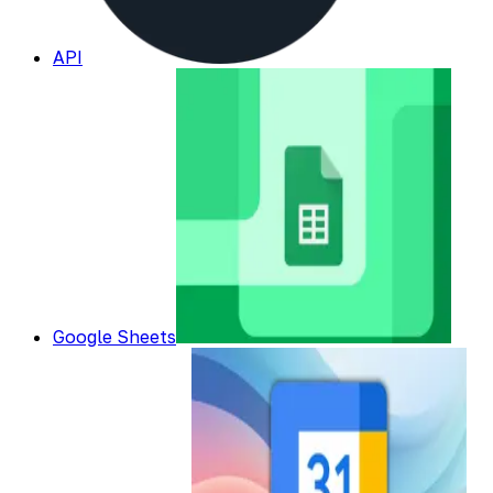
API
Google Sheets