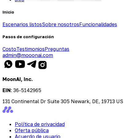
Inicio
Escenarios listos
Sobre nosotros
Funcionalidades
Pasos de configuración
Costo
Testimonios
Preguntas
admin@mooonai.com
MoonAI, Inc.
EIN
:
36-5142965
131 Continental Dr Suite 305 Newark, DE, 19713 US
Política de privacidad
Oferta pública
Acuerdo de usuario